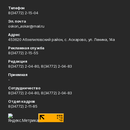
Телефон
8(34772) 2-15-04
Эл. почта
oskon_askar@mail.ru
Адрес
453620 Абзелиловский район, с. Аскарово, ул. Ленина, 14а
Рекламная служба
8(34772) 2-15-55
Редакция
8(34772) 2-04-80, 8(34772) 2-04-83
Приемная
-
Сотрудничество
8(34772) 2-04-80, 8(34772) 2-04-83
Отдел кадров
8(34772) 2-11-85