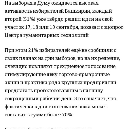
На выборах в Думу ожидается высокая
активность избирателей Башкирии, каждый
второй (51%) уже твёрдо решил идти на свой
участок 17, 18 или 19 сентября, показал соцопрос
Центра гуманитарных технологий.
При этом 21% избирателей ещё не сообщили о
своих планах на дни выборов, но на их решение,
очевидно повлияют трехдневное голосование,
стимулирующие явку торгово-ярмарочные
акции и практика ряда крупных предприятий
предлагать проголосовавшим в пятницу
сокращенный рабочий день. Это означает, что
фактически в дни голосования явка может
составит в сумме более 70%.