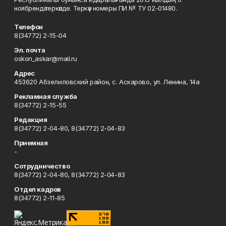
ноябрендә теркәлде. Теркәү номеры ПИ № ТУ 02-01480.
Телефон
8(34772) 2-15-04
Эл. почта
oskon_askar@mail.ru
Адрес
453620 Абзелиловский район, с. Аскарово, ул. Ленина, 14а
Рекламная служба
8(34772) 2-15-55
Редакция
8(34772) 2-04-80, 8(34772) 2-04-83
Приемная
-
Сотрудничество
8(34772) 2-04-80, 8(34772) 2-04-83
Отдел кадров
8(34772) 2-11-85