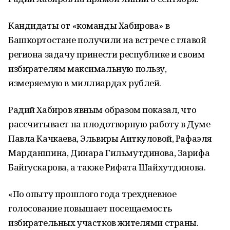
Кандидаты от «команды Хабирова» в
Башкортостане получили на встрече с главой
региона задачу принести республике и своим
избирателям максимальную пользу,
измеряемую в миллиардах рублей.
Радий Хабиров явным образом показал, что
рассчитывает на плодотворную работу в Думе
Павла Качкаева, Эльвиры Аиткуловой, Рафаэля
Марданшина, Динара Гильмутдинова, Зарифа
Байгускарова, а также Рифата Шайхутдинова.
«По опыту прошлого года трехдневное
голосование повышает посещаемость
избирательных участков жителями страны.