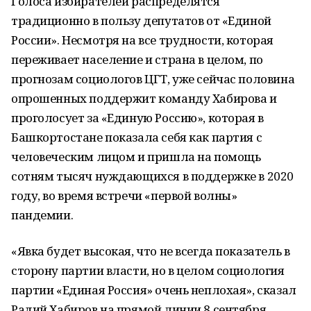
Голоса избирателей распределятся
традиционно в пользу депутатов от «Единой
России». Несмотря на все трудности, которая
переживает население и страна в целом, по
прогнозам социологов ЦГТ, уже сейчас половина
опрошенных поддержит команду Хабирова и
проголосует за «Единую Россию», которая в
Башкортостане показала себя как партия с
человеческим лицом и пришла на помощь
сотням тысяч нуждающихся в поддержке в 2020
году, во время встречи «первой волны»
пандемии.
«Явка будет высокая, что не всегда показатель в
сторону партии власти, но в целом социология
партии «Единая Россия» очень неплохая», сказал
Радий Хабиров на прямой линии 8 сентября.