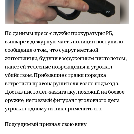
По данным пресс-службы прокуратуры РБ,
в январе в дежурную часть полиции поступило
сообщение о том, что супруг местной
жительницы, будучи вооруженным пистолетом,
нанес ей телесные повреждения и угрожал
убийством. Прибывшие стражи порядка
встретили правонарушителя возле подъезда.
Достав пистолет-зажигалку, похожий на боевое
оружие, нетрезвый фигурант уголовного дела
угрожал одному из них применить его.
Подсудимый признал свою вину.