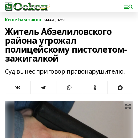
Кеше һәм закон
6 МАЯ , 06:19
Житель Абзелиловского
района угрожал
полицейскому пистолетом-
зажигалкой
Суд вынес приговор правонарушителю.