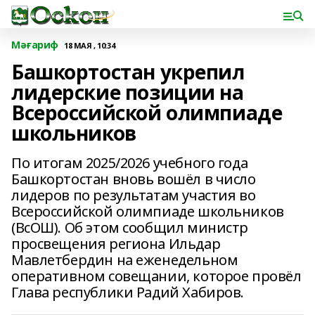
Мәғариф
18 МАЯ , 10:34
Башкортостан укрепил
лидерские позиции на
Всероссийской олимпиаде
школьников
По итогам 2025/2026 учебного года
Башкортостан вновь вошёл в число
лидеров по результатам участия во
Всероссийской олимпиаде школьников
(ВсОШ). Об этом сообщил министр
просвещения региона Ильдар
Мавлетбердин на еженедельном
оперативном совещании, которое провёл
Глава республики Радий Хабиров.