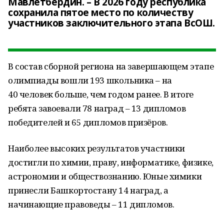
Мавлетбердин. – В 2026 году республика
сохранила пятое место по количеству
участников заключительного этапа ВсОШ.
В состав сборной региона на завершающем этапе
олимпиады вошли 193 школьника – на
40 человек больше, чем годом ранее. В итоге
ребята завоевали 78 наград – 13 дипломов
победителей и 65 дипломов призёров.
Наиболее высоких результатов участники
достигли по химии, праву, информатике, физике,
астрономии и обществознанию. Юные химики
принесли Башкортостану 14 наград, а
начинающие правоведы – 11 дипломов.