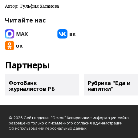
Автор:
Гульфия Хасанова
Читайте нас
Партнеры
Фотобанк
Рубрика "Еда и
журналистов РБ
напитки"
© 2026 Сайт издания "Оскон" Копирование информации сайта
разрешено только с письменного согласия администрации.
Об использовании персональных данных