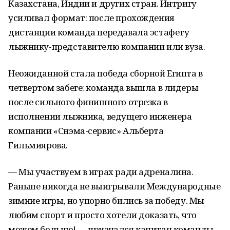
Казахстана, Индии и других стран. Интригу
усиливал формат: после прохождения
дистанции команда передавала эстафету
лыжнику-представителю компании или вуза.
Неожиданной стала победа сборной Египта в
четвертом забеге: команда вышла в лидеры
после сильного финишного отрезка в
исполнении лыжника, ведущего инженера
компании «Снэма-сервис» Альберта
Гильмиярова.
— Мы участвуем в играх ради адреналина.
Раньше никогда не выигрывали Международные
зимние игры, но упорно бились за победу. Мы
любим спорт и просто хотели доказать, что
можем больше! — признался капитан команды