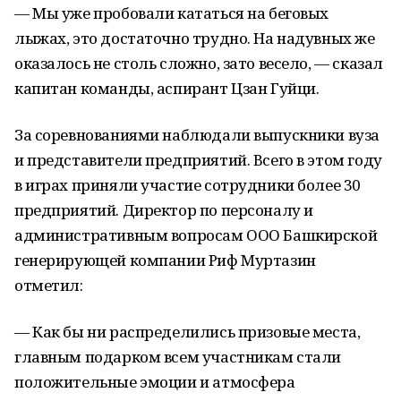
— Мы уже пробовали кататься на беговых
лыжах, это достаточно трудно. На надувных же
оказалось не столь сложно, зато весело, — сказал
капитан команды, аспирант Цзан Гуйци.
За соревнованиями наблюдали выпускники вуза
и представители предприятий. Всего в этом году
в играх приняли участие сотрудники более 30
предприятий. Директор по персоналу и
административным вопросам ООО Башкирской
генерирующей компании Риф Муртазин
отметил:
— Как бы ни распределились призовые места,
главным подарком всем участникам стали
положительные эмоции и атмосфера