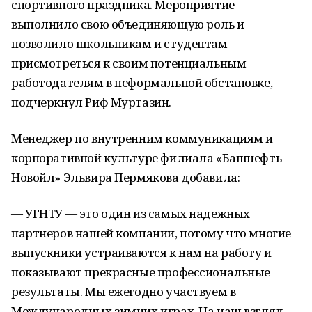
спортивного праздника. Мероприятие
выполнило свою объединяющую роль и
позволило школьникам и студентам
присмотреться к своим потенциальным
работодателям в неформальной обстановке, —
подчеркнул Риф Муртазин.
Менеджер по внутренним коммуникациям и
корпоративной культуре филиала «Башнефть-
Новойл» Эльвира Пермякова добавила:
— УГНТУ — это один из самых надежных
партнеров нашей компании, потому что многие
выпускники устраиваются к нам на работу и
показывают прекрасные профессиональные
результаты. Мы ежегодно участвуем в
Международных зимних играх. На наш взгляд,