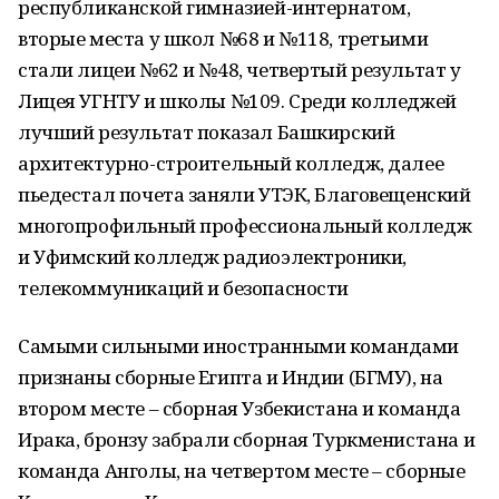
республиканской гимназией-интернатом,
вторые места у школ №68 и №118, третьими
стали лицеи №62 и №48, четвертый результат у
Лицея УГНТУ и школы №109. Среди колледжей
лучший результат показал Башкирский
архитектурно-строительный колледж, далее
пьедестал почета заняли УТЭК, Благовещенский
многопрофильный профессиональный колледж
и Уфимский колледж радиоэлектроники,
телекоммуникаций и безопасности
Самыми сильными иностранными командами
признаны сборные Египта и Индии (БГМУ), на
втором месте – сборная Узбекистана и команда
Ирака, бронзу забрали сборная Туркменистана и
команда Анголы, на четвертом месте – сборные