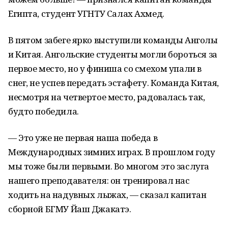
Египта, студент УГНТУ Салах Ахмед.
В пятом забеге ярко выступили команды Анголы
и Китая. Ангольские студенты могли бороться за
первое место, но у финиша со смехом упали в
снег, не успев передать эстафету. Команда Китая,
несмотря на четвертое место, радовалась так,
будто победила.
— Это уже не первая наша победа в
Международных зимних играх. В прошлом году
мы тоже были первыми. Во многом это заслуга
нашего преподавателя: он тренировал нас
ходить на надувных лыжах, — сказал капитан
сборной БГМУ Йаш Джакатэ.