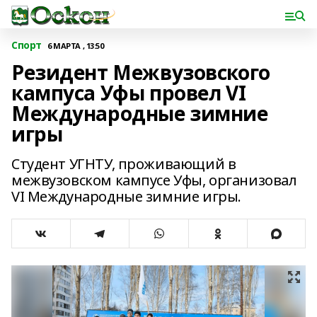
Спорт
6 МАРТА , 13:50
Резидент Межвузовского
кампуса Уфы провел VI
Международные зимние
игры
Студент УГНТУ, проживающий в
межвузовском кампусе Уфы, организовал
VI Международные зимние игры.