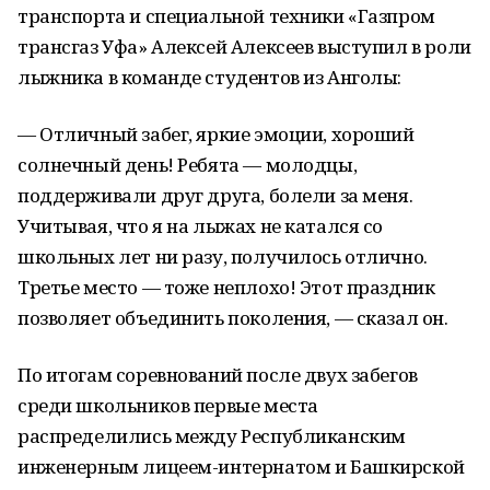
транспорта и специальной техники «Газпром
трансгаз Уфа» Алексей Алексеев выступил в роли
лыжника в команде студентов из Анголы:
— Отличный забег, яркие эмоции, хороший
солнечный день! Ребята — молодцы,
поддерживали друг друга, болели за меня.
Учитывая, что я на лыжах не катался со
школьных лет ни разу, получилось отлично.
Третье место — тоже неплохо! Этот праздник
позволяет объединить поколения, — сказал он.
По итогам соревнований после двух забегов
среди школьников первые места
распределились между Республиканским
инженерным лицеем-интернатом и Башкирской