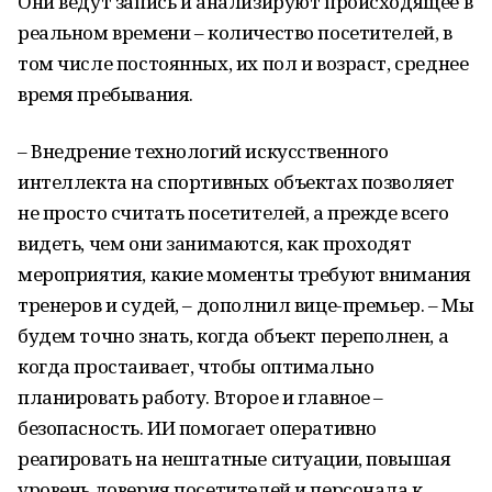
Они ведут запись и анализируют происходящее в
реальном времени – количество посетителей, в
том числе постоянных, их пол и возраст, среднее
время пребывания.
– Внедрение технологий искусственного
интеллекта на спортивных объектах позволяет
не просто считать посетителей, а прежде всего
видеть, чем они занимаются, как проходят
мероприятия, какие моменты требуют внимания
тренеров и судей, – дополнил вице-премьер. – Мы
будем точно знать, когда объект переполнен, а
когда простаивает, чтобы оптимально
планировать работу. Второе и главное –
безопасность. ИИ помогает оперативно
реагировать на нештатные ситуации, повышая
уровень доверия посетителей и персонала к