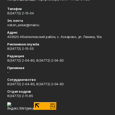
Телефон
8(34772) 2-15-04
Эл. почта
oskon_askar@mail.ru
Адрес
453620 Абзелиловский район, с. Аскарово, ул. Ленина, 14а
Рекламная служба
8(34772) 2-15-55
Редакция
8(34772) 2-04-80, 8(34772) 2-04-83
Приемная
-
Сотрудничество
8(34772) 2-04-80, 8(34772) 2-04-83
Отдел кадров
8(34772) 2-11-85