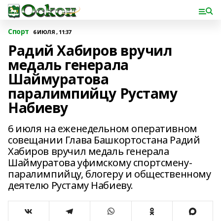
Спорт
6 ИЮЛЯ , 11:37
Радий Хабиров вручил
медаль генерала
Шаймуратова
паралимпийцу Рустаму
Набиеву
6 июля на еженедельном оперативном
совещании Глава Башкортостана Радий
Хабиров вручил медаль генерала
Шаймуратова уфимскому спортсмену-
паралимпийцу, блогеру и общественному
деятелю Рустаму Набиеву.