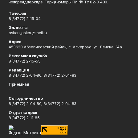
ноябрендә теркәлде. Теркәү номеры ПИ № ТУ 02-01480.
Телефон
8(34772) 2-15-04
Эл. почта
oskon_askar@mail.ru
Адрес
453620 Абзелиловский район, с. Аскарово, ул. Ленина, 14а
Рекламная служба
8(34772) 2-15-55
Редакция
8(34772) 2-04-80, 8(34772) 2-04-83
Приемная
-
Сотрудничество
8(34772) 2-04-80, 8(34772) 2-04-83
Отдел кадров
8(34772) 2-11-85