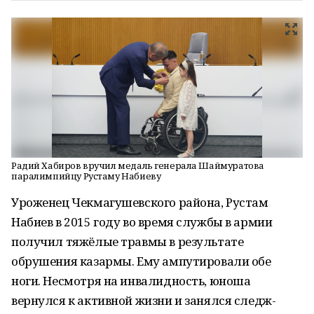
Радий Хабиров вручил медаль генерала Шаймуратова
паралимпийцу Рустаму Набиеву
Уроженец Чекмагушевского района, Рустам
Набиев в 2015 году во время службы в армии
получил тяжёлые травмы в результате
обрушения казармы. Ему ампутировали обе
ноги. Несмотря на инвалидность, юноша
вернулся к активной жизни и занялся следж-