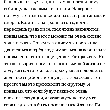
банально ни звучало, но я там по-настоящему
себя ощущаю живым человеком. Наверное,
потому что там ты находишься на грани жизни и
смерти. Когда ты на грани чего-то, когда
перейдёшь грань и всё, твоя жизнь закончится,
понимаешь, что в этот момент ты очень сильно
хочешь жить. С этим желанием ты постоянно
двигаешься вперёд, поднимаешься на вершины и
понимаешь, что это ощущение тебе нравится. Но
это не говорит о том, что я в привычной жизни не
хочу жить, что только в горах у меня появляется
желание ещё больше ощущать свою жизнь. Нет,
просто там это происходит по-другому. Я
понимаю, что если будут какие-то очень
сложные ситуации, я развернусь, потому что
гора не должна быть превыше твоей жизни. Ни