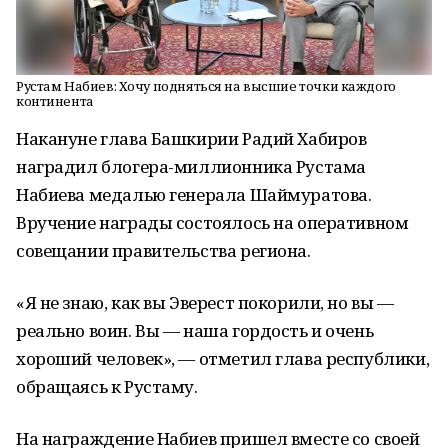
Рустам Набиев: Хочу подняться на высшие точки каждого
континента
Накануне глава Башкирии Радий Хабиров
наградил блогера-миллионника Рустама
Набиева медалью генерала Шаймуратова.
Вручение награды состоялось на оперативном
совещании правительства региона.
«Я не знаю, как вы Эверест покорили, но вы —
реально воин. Вы — наша гордость и очень
хороший человек», — отметил глава республики,
обращаясь к Рустаму.
На награждение Набиев пришел вместе со своей