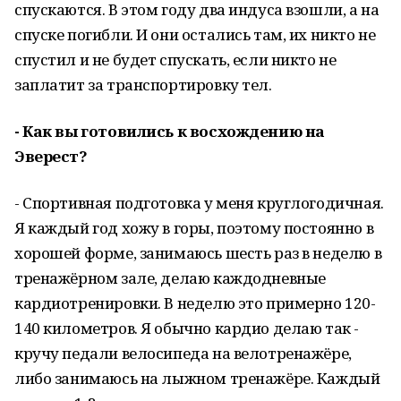
спускаются. В этом году два индуса взошли, а на
спуске погибли. И они остались там, их никто не
спустил и не будет спускать, если никто не
заплатит за транспортировку тел.
- Как вы готовились к восхождению на
Эверест?
- Спортивная подготовка у меня круглогодичная.
Я каждый год хожу в горы, поэтому постоянно в
хорошей форме, занимаюсь шесть раз в неделю в
тренажёрном зале, делаю каждодневные
кардиотренировки. В неделю это примерно 120-
140 километров. Я обычно кардио делаю так -
кручу педали велосипеда на велотренажёре,
либо занимаюсь на лыжном тренажёре. Каждый