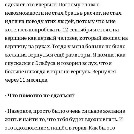
сделает это впервые. Поэтому слова о
невозможности не стал брать в расчет, не стал
идти на поводу этих людей, потому что мне
хотелось попробовать. 12 сентября я стоял на
вершине как первый человек, который взошел на
вершину на руках. Тогда у меня больше не было
желания вернуться ещё раз в горы. Я помню, как
спускался с Эльбуса и говорил вслух, что я
больше никогда в горы не вернусь. Вернулся
через 11 месяцев.
- Что помогло не сдаться?
- Наверное, просто было очень сильное желание
жить и найти то, что тебя будет вдохновлять. И
это вдохновение я нашёл в горах. Как бы это