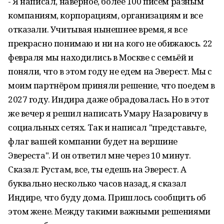
- Я написал, наверное, более 100 писем разным
компаниям, корпорациям, организациям и все
отказали. Учитывая нынешнее время, я все
прекрасно понимаю и ни на кого не обижаюсь. 22
февраля мы находились в Москве с семьёй и
поняли, что в этом году не едем на Эверест. Мы с
моим партнёром приняли решение, что поедем в
2027 году. Индира даже обрадовалась. Но в этот
же вечер я решил написать Умару Назаровичу в
социальных сетях. Так и написал "представьте,
флаг вашей компании будет на вершине
Эвереста". И он ответил мне через 10 минут.
Сказал: Рустам, все, ты едешь на Эверест. А
буквально несколько часов назад, я сказал
Индире, что буду дома. Пришлось сообщить об
этом жене. Между такими важными решениями