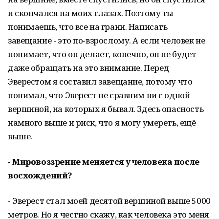
и скончался на моих глазах. Поэтому ты
понимаешь, что все на грани. Написать
завещание - это по-взрослому. А если человек не
понимает, что он делает, конечно, он не будет
даже обращать на это внимание. Перед
Эверестом я составил завещание, потому что
понимал, что Эверест не сравним ни с одной
вершиной, на которых я бывал. Здесь опасность
намного выше и риск, что я могу умереть, ещё
выше.
- Мировоззрение меняется у человека после
восхождений?
- Эверест стал моей десятой вершиной выше 5000
метров. Но я честно скажу, как человека это меня