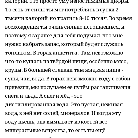
калорий. Это просто уму непостижимые цифры.
То есть от силы ты мог потреблять в сутки 2
тысячи калорий, но тратить 8-10 тысяч. Во время
восхождения ты очень сильно истощаешься, и
поэтому я заранее для себя подумал, что мне
нужно набрать запас, который будет служить
топливом. В горах аппетита . Там невозможно
что-то кушать из твёрдой пищи, особенно мясо,
крупы. В большей степени там жидкая пища -
супы, чай, вода. В горах невозможно воду с собой
привезти, мы получаем ее путём растапливания
снега и льда. А снег и лёд - это
дистиллированная вода. Это пустая, неживая
вода, в ней нет солей, минералов. И когда эту
воду пьёшь, она вымывает из костей все
минеральные вещества, то есть ты ещё