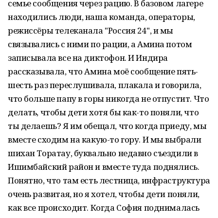
семье сообщения через рацию. В базовом лагере
находились люди, наша команда, операторы,
режиссёры телеканала "Россия 24", и мы
связывались с ними по рации, а Амина потом
записывала все на диктофон. И Индира
рассказывала, что Амина моё сообщение пять-
шесть раз переслушивала, плакала и говорила,
что больше папу в горы никогда не отпустит. Что
делать, чтобы дети хотя бы как-то поняли, что
ты делаешь? Я им обещал, что когда приеду, мы
вместе сходим на какую-то гору. И мы выбрали
шихан Торатау, буквально недавно съездили в
Ишимбайский район и вместе туда поднялись.
Понятно, что там есть лестница, инфраструктура
очень развитая, но я хотел, чтобы дети поняли,
как все происходит. Когда София поднималась