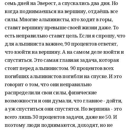
семь дней на Эверест, а спускались два дня. Но
когда поднимаешься на вершину, отдаёшь все
силы. Многие альпинисты, кто ходит в горы,
ставят вершину превыше своей жизни даже. То
есть неправильно ставят цель. Если я спрошу, что
для альпиниста важнее, 90 процентов ответят,
что взойти на вершину. А на самом деле взойти и
спуститься. Это самая главная задача, которая
стоит перед альпинистом. 90 процентов всех
погибших альпинистов погибли на спуске. И это
говорит о том, что они неправильно
распределили свои силы, физические
возможности и они думали, что главное - дойти,
а уж спуститься они спустятся. Но вершина - это
всего лишь 30 процентов задачи, даже не 50. И
поэтому люди поднимаются, доходят, но не