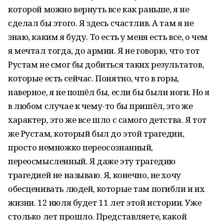
которой можно вернуть все как раньше, я не
сделал бы этого. Я здесь счастлив. А там я не
знаю, каким я буду. То есть у меня есть все, о чем
я мечтал тогда, до армии. Я не говорю, что тот
Рустам не смог бы добиться таких результатов,
которые есть сейчас. Понятно, что в горы,
наверное, я не пошёл бы, если бы были ноги. Но я
в любом случае к чему-то бы пришёл, это же
характер, это же все шло с самого детства. Я тот
же Рустам, который был до этой трагедии,
просто немножко переосознанный,
переосмысленный. Я даже эту трагедию
трагедией не называю. Я, конечно, не хочу
обесценивать людей, которые там погибли и их
жизни. 12 июля будет 11 лет этой истории. Уже
столько лет прошло. Представляете, какой