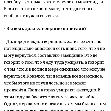
погибнуть, только в этом случае он может идти.
Если он этого не понимает, то тогда в горы
вообще не нужно соваться.
- Вы ведь даже завещание написали?
- Да, перед каждой вершиной, если я её считаю
потенциально опасной и есть шанс того, что я не
могу вернуться, составляю завещание. Это не
говорит о том, что я еду туда умирать, а говорит
о том, что я в полной мере оцениваю, что могу не
вернуться. Конечно, ты делаешь все возможное,
чтобы этого не случилось, но все может
произойти. Люди в горах умирают ежегодно. В
этом году на Эвересте пять человек погибло.
Один умер на моих глазами, хотя мы были с ним
на вершине, вместе спустились, но он спустился