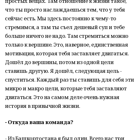
простых вещах. Там отношение к жизни такое,
что ты просто наслаждаешься тем, что у тебя
сейчас есть. Мы здесь постоянно к чему-то
стремимся, а там ты съел дешевый суп и тебе
больше ничего не надо. Там стремиться можно
только к вершине. Это, наверное, единственная
мотивация, которая тебя заставляет двигаться.
Дошёл до вершины, потом из одной цели
ставишь другую. Я дошёл, следующая цель -
спуститься. Каждый раз ты ставишь для себя эти
микро и макро цели, которые тебя заставляют
двигаться. Это на самом деле очень нужная
история в привычной жизни.
- Откуда ваша команда?
- Из Башкортостана я был один. Всего нас три