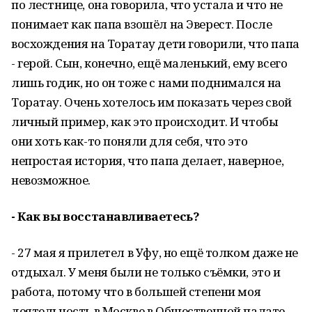
по лестнице, она говорила, что устала и что не
понимает как папа взошёл на Эверест. После
восхождения на Торатау дети говорили, что папа
- герой. Сын, конечно, ещё маленький, ему всего
лишь годик, но он тоже с нами поднимался на
Торатау. Очень хотелось им показать через свой
личный пример, как это происходит. И чтобы
они хоть как-то поняли для себя, что это
непростая история, что папа делает, наверное,
невозможное.
- Как вы восстанавливаетесь?
- 27 мая я прилетел в Уфу, но ещё толком даже не
отдыхал. У меня были не только съёмки, это и
работа, потому что в большей степени моя
деятельность в Москве в Общественной палате.