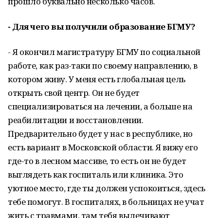
прошло буквально несколько часов.
- Для чего вы получили образование БГМУ?
- Я окончил магистратуру БГМУ по социальной
работе, как раз-таки по своему направлению, в
котором живу. У меня есть глобальная цель
открыть свой центр. Он не будет
специализироваться на лечении, а больше на
реабилитации и восстановлении.
Предварительно будет у нас в республике, но
есть вариант в Московской области. Я вижу его
где-то в лесном массиве, то есть он не будет
выглядеть как госпиталь или клиника. Это
уютное место, где ты должен успокоиться, здесь
тебе помогут. В госпиталях, в больницах не учат
жить с травмами, там тебя вылечивают