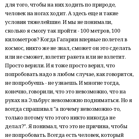
для того, чтобы на них ходить по природе,
человек на ногах ходит. А здесь еще и такие
условия тяжелейшие. И мы не понимали,
сколько я смогу так пройти - 100 метров, 100
километров? Когда Гагарин впервые полетел в
космос, никто же не знал, сможет он это сделать
или не сможет, взлетит ракета или не взлетит.
Просто верили. И я тоже просто верил, что
попробовать надо в любом случае, как говорится,
не попробуешь - не узнаешь. И многие тогда,
конечно, говорили, что это невозможно, что на
руках на Эльбрус невозможно подниматься. Но я
всегда спрашивал "а почему невозможно-то,
только потому что этого никто никогда не
делал?". Я понимал, что это не причина, чтобы
не попробовать. Всегда есть человек, который