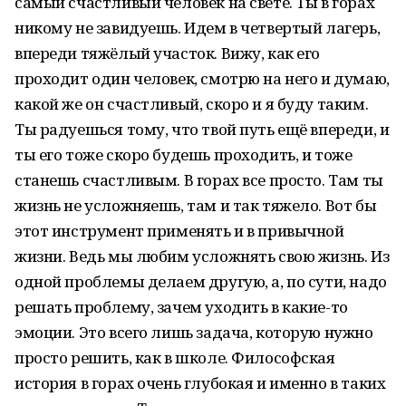
самый счастливый человек на свете. Ты в горах
никому не завидуешь. Идем в четвертый лагерь,
впереди тяжёлый участок. Вижу, как его
проходит один человек, смотрю на него и думаю,
какой же он счастливый, скоро и я буду таким.
Ты радуешься тому, что твой путь ещё впереди, и
ты его тоже скоро будешь проходить, и тоже
станешь счастливым. В горах все просто. Там ты
жизнь не усложняешь, там и так тяжело. Вот бы
этот инструмент применять и в привычной
жизни. Ведь мы любим усложнять свою жизнь. Из
одной проблемы делаем другую, а, по сути, надо
решать проблему, зачем уходить в какие-то
эмоции. Это всего лишь задача, которую нужно
просто решить, как в школе. Философская
история в горах очень глубокая и именно в таких