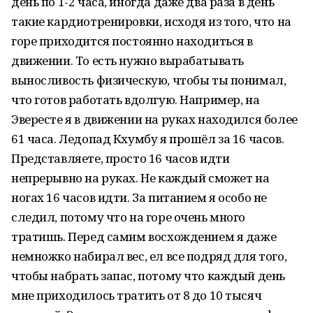
день по 1-2 часа, иногда даже два раза в день
такие кардиотренировки, исходя из того, что на
горе приходится постоянно находиться в
движении. То есть нужно вырабатывать
выносливость физическую, чтобы ты понимал,
что готов работать вдолгую. Например, на
Эвересте я в движении на руках находился более
61 часа. Ледопад Кхумбу я прошёл за 16 часов.
Представляете, просто 16 часов идти
непрерывно на руках. Не каждый сможет на
ногах 16 часов идти. За питанием я особо не
следил, потому что на горе очень много
тратишь. Перед самим восхождением я даже
немножко набирал вес, ел все подряд для того,
чтобы набрать запас, потому что каждый день
мне приходилось тратить от 8 до 10 тысяч