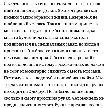
Я всегда искал возможность сделать то, что еще
никто и никогда не делал. Я хотел проявиться
именно таким образом в жизни. Наверное, я не
шаблонный человек. Так альпинизм пришел в
мою жизнь. Тогда еще не было понимания, как
мы это будем делать. Изначально хотели
подниматься на специальных санях, но когда я
приехал на Эльбрус, сел в них, я понял, что это
невозможная история. Я был очень крепкий и
подготовленный к этому восхождению, но даже я
не смог элементарно сдвинуть с места эти сани.
Поэтому я взял ледоруб и попробовал пойти. Мы
тогда уже понимали, что никто никогда на руках
не ходил на Эльбрус. Но не было понимания,
сколько я смогу пройти на руках. Человек ведь не
предназначен для этого. Руки не предназначены