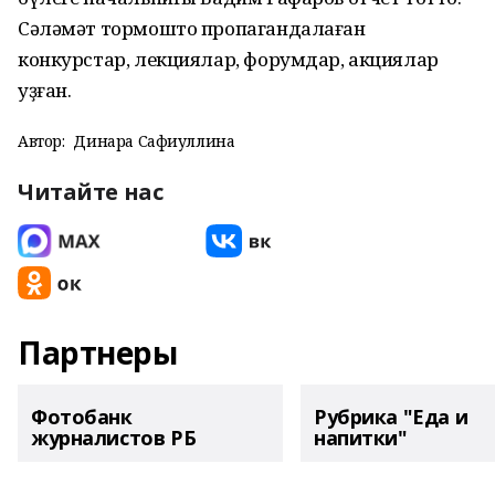
Сәләмәт тормошто пропагандалаған
конкурстар, лекциялар, форумдар, акциялар
уҙған.
Автор:
Динара Сафиуллина
Читайте нас
Партнеры
Фотобанк
Рубрика "Еда и
журналистов РБ
напитки"