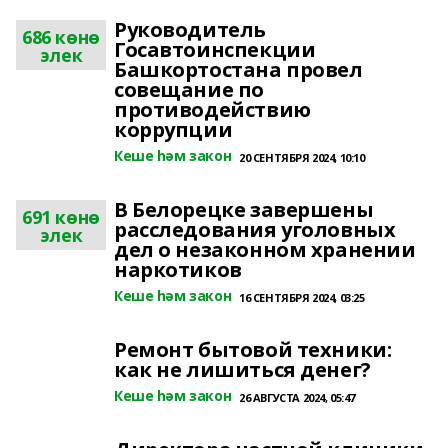
Руководитель
686 көнө
Госавтоинспекции
элек
Башкортостана провел
совещание по
противодействию
коррупции
Кеше һәм закон
20 СЕНТЯБРЯ 2024, 10:10
В Белорецке завершены
691 көнө
расследования уголовных
элек
дел о незаконном хранении
наркотиков
Кеше һәм закон
16 СЕНТЯБРЯ 2024, 03:25
Ремонт бытовой техники:
как не лишиться денег?
Кеше һәм закон
26 АВГУСТА 2024, 05:47