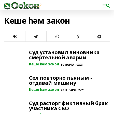
Кеше һәм закон
Суд установил виновника
смертельной аварии
Кеше һәм закон
30 МАРТА , 09:23
Сел повторно пьяным -
отдавай машину
Кеше һәм закон
20 ЯНВАРЯ , 05:26
Суд расторг фиктивный брак
участника СВО