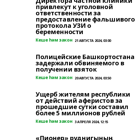
Директора частной клиники
привлекут к уголовной
ответственности за
предоставление фальшивого
протокола УЗИ о
беременности
Кеше һәм закон
21 АВГУСТА 2024, 03:00
Полицейские Башкортостана
задержали обвиняемого в
получении взяток
Кеше һәм закон
20 АВГУСТА 2024, 03:50
Ущерб жителям республики
от действий аферистов за
прошедшие сутки составил
более 5 миллионов рублей
Кеше һәм закон
3 АПРЕЛЯ 2024, 12:15
«Пионер» руднигының