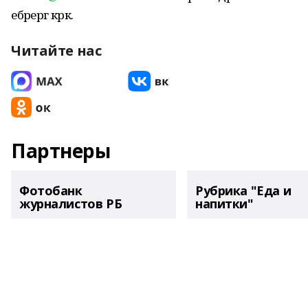
ебәрергә кәрәк.
Читайте нас
Партнеры
Фотобанк
Рубрика "Еда и
журналистов РБ
напитки"