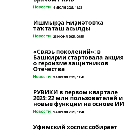
Новости
4 ИЮЛЯ 2025, 11:23
Ишмырҙа Һиҙиәтовҡа
таҡтаташ асылды
Новости
23 ИЮНЯ 2025, 09:55
«Связь поколений»: в
Башкирии стартовала акция
о героизме защитников
Отечества
Новости
9 АПРЕЛЯ 2025, 11:43
РУВИКИ в первом квартале
2025: 22 млн пользователей и
новые функции на основе ИИ
Новости
9 АПРЕЛЯ 2025, 11:41
Уфимский хоспис собирает