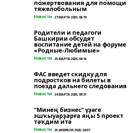
пожертвования для помощи
тяжелобольным
Новости
27 МАРТА 2025, 06:19
Родители и педагоги
Башкирии обсудят
воспитание детей на форуме
«Родные-Любимые»
Новости
25 МАРТА 2025, 04:16
ФАС введет скидку для
подростков на билеты в
поезда дальнего следования
Новости
24 МАРТА 2025, 09:31
"Минең бизнес" үҙәге
эшҡыуарҙарға яңы 5 проект
тәҡдим итә
Новости
25 ФЕВРАЛЯ 2025, 04:57