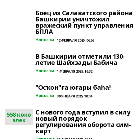
Боец из Салаватского района
Башкирии уничтожил
вражеский пункт управления
БПЛА
Новости
12 ФЕВРАЛЯ 2025, 06:56
В Башкирии отметили 130-
летие Шайхзады Бабича
Новости
1 ФЕВРАЛЯ 2025, 16:32
"Осҡон"ға юғары баһа!
Новости
30 ЯНВАРЯ 2025, 10:04
С нового года вступил в силу
558 көнө
новый порядок
элек
регулирования оборота сим-
карт
Новости