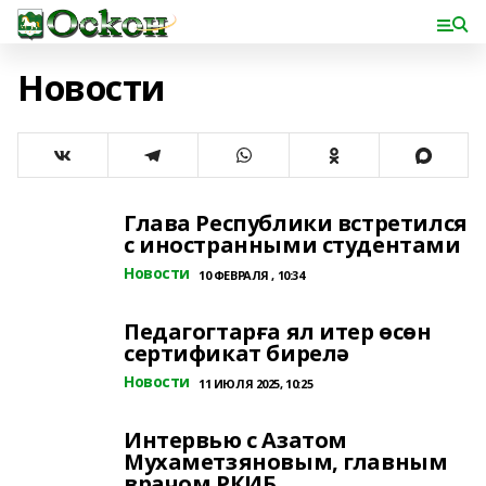
Новости
Глава Республики встретился
с иностранными студентами
Новости
10 ФЕВРАЛЯ , 10:34
Педагогтарға ял итер өсөн
сертификат бирелә
Новости
11 ИЮЛЯ 2025, 10:25
Интервью с Азатом
Мухаметзяновым, главным
врачом РКИБ