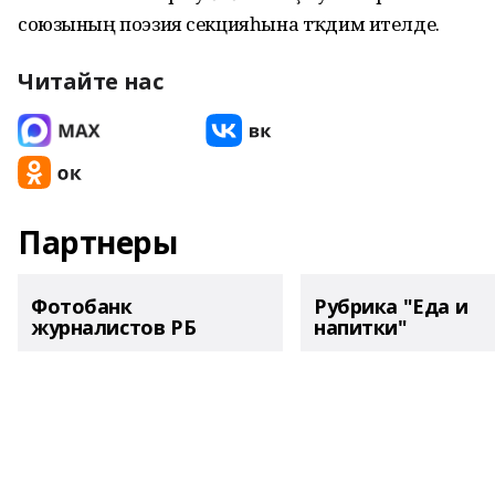
союзының поэзия секцияһына тәҡдим ителде.
Читайте нас
Партнеры
Фотобанк
Рубрика "Еда и
журналистов РБ
напитки"