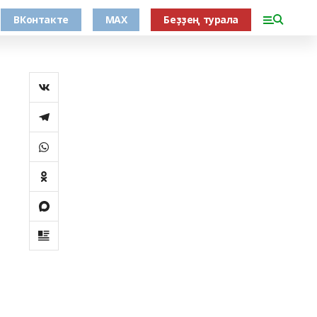
ВКонтакте
MAX
Беҙҙең турала