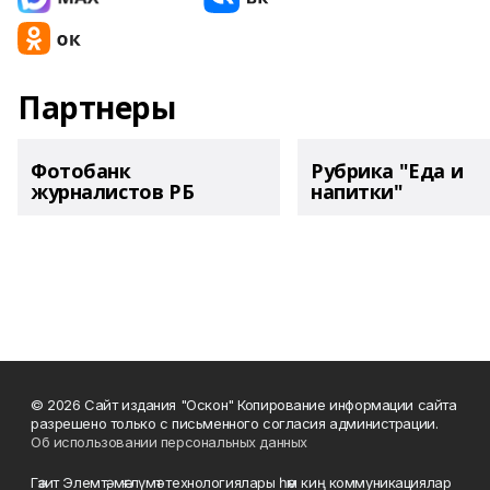
Партнеры
Фотобанк
Рубрика "Еда и
журналистов РБ
напитки"
© 2026 Сайт издания "Оскон" Копирование информации сайта
разрешено только с письменного согласия администрации.
Об использовании персональных данных
Гәзит Элемтә, мәғлүмәт технологиялары һәм киң коммуникациялар