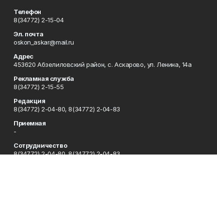
Телефон
8(34772) 2-15-04
Эл. почта
oskon_askar@mail.ru
Адрес
453620 Абзелиловский район, с. Аскарово, ул. Ленина, 14а
Рекламная служба
8(34772) 2-15-55
Редакция
8(34772) 2-04-80, 8(34772) 2-04-83
Приемная
-
Сотрудничество
8(34772) 2-04-80, 8(34772) 2-04-83
Отдел кадров
8(34772) 2-11-85