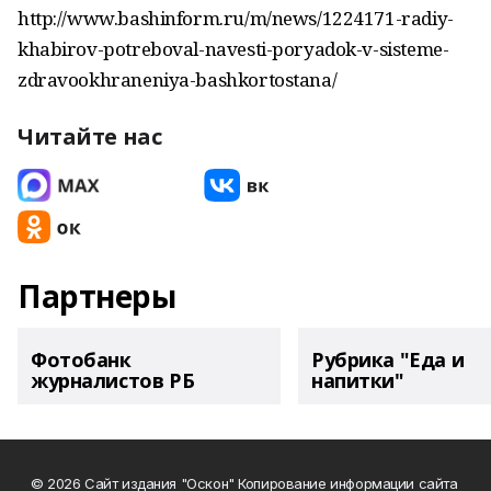
http://www.bashinform.ru/m/news/1224171-radiy-
khabirov-potreboval-navesti-poryadok-v-sisteme-
zdravookhraneniya-bashkortostana/
Читайте нас
Партнеры
Фотобанк
Рубрика "Еда и
журналистов РБ
напитки"
© 2026 Сайт издания "Оскон" Копирование информации сайта