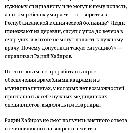
нужному специалисту и не могут к нему попасть,
а потом ребенок умирает. Что творится в
Республиканской клинической больнице? Люди
приезжают из деревни, сидят с утра до вечера в
очередях, и в итоге не могут попасть к нужному
врачу. Почему допустили такую ситуацию?» —
спрашивал Радий Хабиров.
По его словам, не проработан вопрос
обеспечения врачебными кадрами и в
муниципалитетах, у которых нет возможностей
приглашать к себе нужных медицинских
специалистов, выделять им квартиры.
Радий Хабиров не смог получить внятного ответа
от чиновников и на вопрос о нехватке