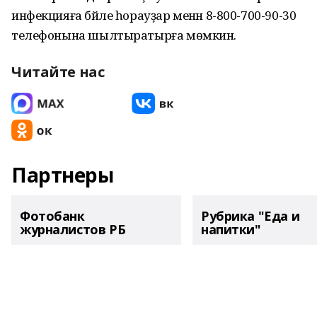
инфекцияға бәйле һорауҙар менән 8-800-700-90-30
телефонына шылтыратырға мөмкин.
Читайте нас
Партнеры
Фотобанк
Рубрика "Еда и
журналистов РБ
напитки"