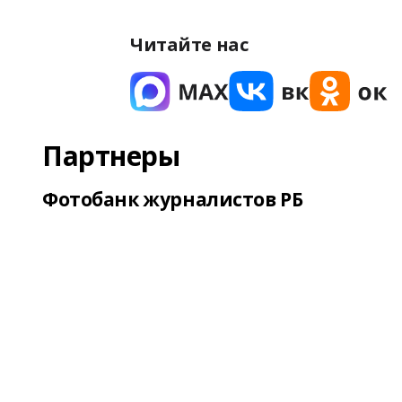
Читайте нас
Партнеры
Фотобанк журналистов РБ