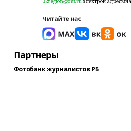
02region@onf.ru
электрон адресына 
Читайте нас
Партнеры
Фотобанк журналистов РБ