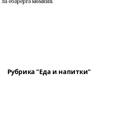
ла ебәрергә мөмкин.
Рубрика "Еда и напитки"