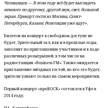
Челнынцев. — В этом году всё будет выглядеть
немного по-другому, другой звук, свет, большой
экран. Приедут гости из Москвы, Санкт-
Петербурга, Казани. Репетиции уже идут».
Билетов на концерт в свободном доступе не
будет. Зрительный зал, как и в прошлые годы,
заполнят по приглашению участников и в ходе
различных розыгрышей, в том числе на
радиостанции «Business FM». Также ожидается
приглашение звёздных гостей, но кто это будет,
зрители узнают только на самом мероприятии.
Первый концерт «проROCK» состоялся в Уфе в
2014 году.
ИА «Башинформ»