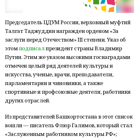
Председатель ЦДУМ России, верховный муфтий
Талгат Таджуддин награжден орденом «За
заслуги перед Отечеством» III степени. Указ об
этом
подписал
президент страны Владимир
Путин. Этим же указом высокими госнаградами
отмечен целый ряд деятелей культуры и
искусства, ученые, врачи, преподаватели,
парламентарии и чиновники, а также
спортивные и профсоюзные деятели, работники
других отраслей.
Из представителей Башкортостана в этот список
вошли — писатель Флюр Галимов, который стал
«Заслуженным работником культуры РФ»;