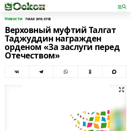
Новости
7 МАЯ 2019, 07:05
Верховный муфтий Талгат
Таджуддин награжден
орденом «За заслуги перед
Отечеством»