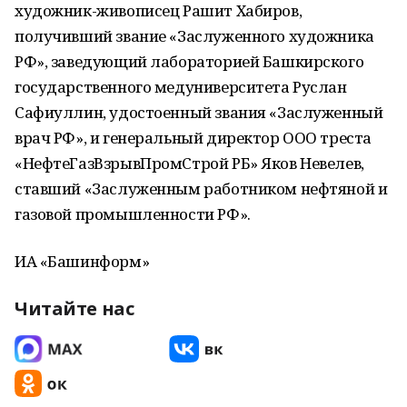
художник-живописец Рашит Хабиров,
получивший звание «Заслуженного художника
РФ», заведующий лабораторией Башкирского
государственного медуниверситета Руслан
Сафиуллин, удостоенный звания «Заслуженный
врач РФ», и генеральный директор ООО треста
«НефтеГазВзрывПромСтрой РБ» Яков Невелев,
ставший «Заслуженным работником нефтяной и
газовой промышленности РФ».
ИА «Башинформ»
Читайте нас