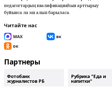
педагогтарҙың квалификацияһын арттырыу
буйынса ла эш алып барыласаҡ.
Читайте нас
Партнеры
Фотобанк
Рубрика "Еда и
журналистов РБ
напитки"