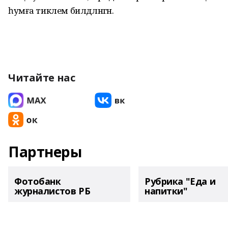
һумға тиклем билдәләнгән.
Читайте нас
Партнеры
Фотобанк
Рубрика "Еда и
журналистов РБ
напитки"