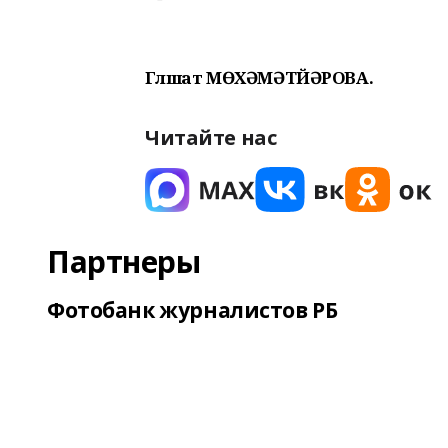
Гөлшат МӨХӘМӘТЙӘРОВА.
Читайте нас
Партнеры
Фотобанк журналистов РБ