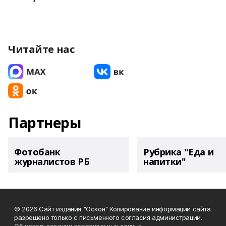
Читайте нас
Партнеры
Фотобанк
Рубрика "Еда и
журналистов РБ
напитки"
© 2026 Сайт издания "Оскон" Копирование информации сайта
разрешено только с письменного согласия администрации.