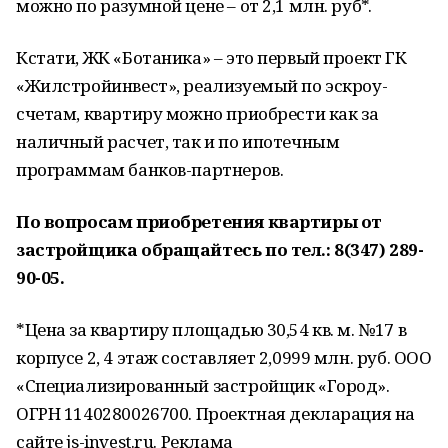
можно по разумной цене – от 2,1 млн. руб*.
Кстати, ЖК «Ботаника» – это первый проект ГК
«Жилстройинвест», реализуемый по эскроу-
счетам, квартиру можно приобрести как за
наличный расчет, так и по ипотечным
программам банков-партнеров.
По вопросам приобретения квартиры от
застройщика обращайтесь по тел.: 8(347) 289-
90-05.
*Цена за квартиру площадью 30,54 кв. м. №17 в
корпусе 2, 4 этаж составляет 2,0999 млн. руб. ООО
«Специализированный застройщик «Город».
ОГРН 1140280026700. Проектная декларация на
сайте js-invest.ru. Реклама