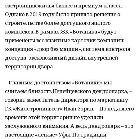
застройщик жилья бизнес и премиум-класса.
Однако в 2019 году было принято решение о
строительстве более доступного жилого
комплекса. В рамках ЖК «Ботаника» будут
применены все визитные карточки компании:
концепция «двор без машин», система контроля
доступа, эксклюзивный дизайн внутренней
территории двора.
– Главным достоинством «Ботаники» мы
считаем близость Непейцевского дендропарка, –
говорит заместитель директора по маркетингу
ГК «Жилстройинвест» Иван Зорин. – До недавнего
времени этой территории не уделяли
заслуженного внимания. А ведь дендропарк – это
настоящие «лёгкие» Уфы. По традиции