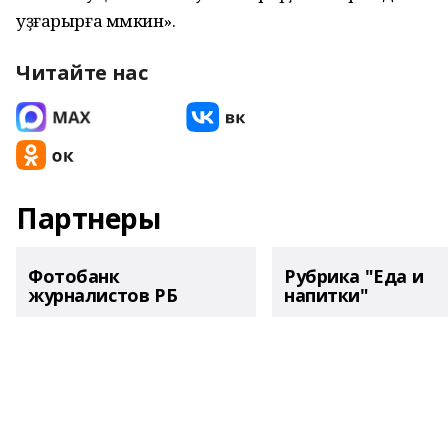
уҙғарырға мөмкин».
Читайте нас
Партнеры
Фотобанк
Рубрика "Еда и
журналистов РБ
напитки"