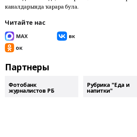
каналдарында ҡарарға була.
Читайте нас
Партнеры
Фотобанк
Рубрика "Еда и
журналистов РБ
напитки"